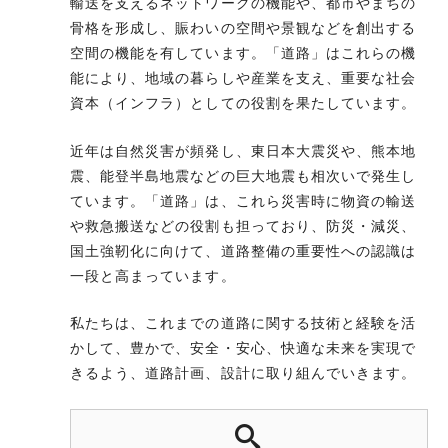
輸送を支えるネットワークの機能や、都市やまちの
骨格を形成し、賑わいの空間や景観などを創出する
空間の機能を有しています。「道路」はこれらの機
能により、地域の暮らしや産業を支え、重要な社会
資本（インフラ）としての役割を果たしています。
近年は自然災害が頻発し、東日本大震災や、熊本地
震、能登半島地震などの巨大地震も相次いで発生し
ています。「道路」は、これら災害時に物資の輸送
や救急搬送などの役割も担っており、防災・減災、
国土強靭化に向けて、道路整備の重要性への認識は
一段と高まっています。
私たちは、これまでの道路に関する技術と経験を活
かして、豊かで、安全・安心、快適な未来を実現で
きるよう、道路計画、設計に取り組んでいきます。