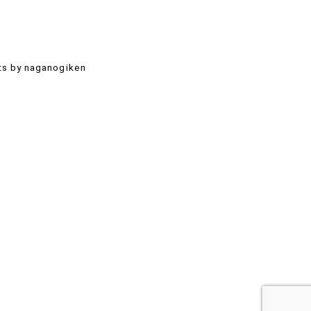
s by naganogiken