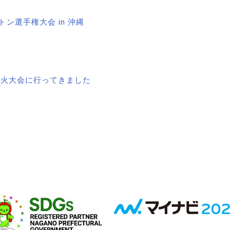
ン選手権大会 in 沖縄
煙火大会に行ってきました