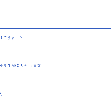
けてきました
学生ABC大会 in 青森
)