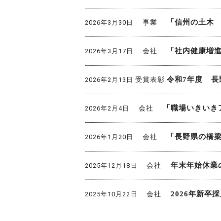
事業
「信州の土木 
2026年3月30日
会社
「社内健康増
2026年3月17日
受賞表彰
令和7年度 
2026年2月13日
会社
「職場いきいき
2026年2月4日
会社
「長野県の橋梁
2026年1月20日
会社
年末年始休業
2025年12月18日
会社
2026年新
2025年10月22日