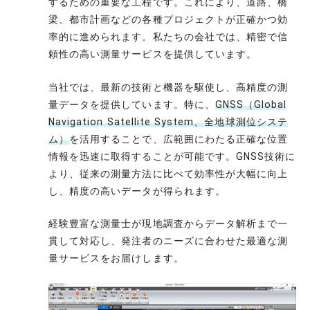
するための重要な工程です。これにより、道路、橋
梁、都市計画などの各種プロジェクトが正確かつ効
率的に進められます。私たちの会社では、精密で信
頼性の高い測量サービスを提供しています。
当社では、最新の技術と機器を駆使し、高精度の測
量データを提供しています。特に、
GNSS（Global
Navigation Satellite System、全地球測位システ
ム）
を活用することで、広範囲にわたる正確な位置
情報を迅速に取得することが可能です。GNSS技術に
より、従来の測量方法に比べて効率性が大幅に向上
し、精度の高いデータが得られます。
経験豊富な測量士が現地調査からデータ解析まで一
貫して対応し、発注者のニーズに合わせた最適な測
量サービスをお届けします。