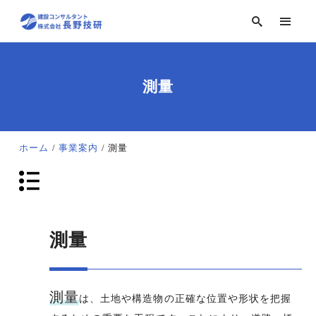
測量
ホーム
事業案内
測量
測量
測量
は、土地や構造物の正確な位置や形状を把握