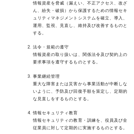
情報資産を脅威（漏えい、不正アクセス、改ざ
ん、紛失・破損）から保護するための情報セキ
ュリティマネジメントシステムを確立、導入、
運用、監視、見直し、維持及び改善するものと
する。
法令・規範の遵守
情報資産の取り扱いは、関係法令及び契約上の
要求事項を遵守するものとする。
事業継続管理
重大な障害または災害から事業活動が中断しな
いように、予防及び回復手順を策定し、定期的
な見直しをするものとする。
情報セキュリティ教育
情報セキュリティの教育・訓練を、役員及び全
従業員に対して定期的に実施するものとする。