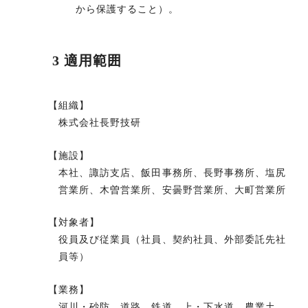
から保護すること）。
3 適用範囲
【組織】
株式会社長野技研
【施設】
本社、諏訪支店、飯田事務所、長野事務所、塩尻
営業所、木曽営業所、安曇野営業所、大町営業所
【対象者】
役員及び従業員（社員、契約社員、外部委託先社
員等）
【業務】
河川・砂防、道路、鉄道、上・下水道、農業土