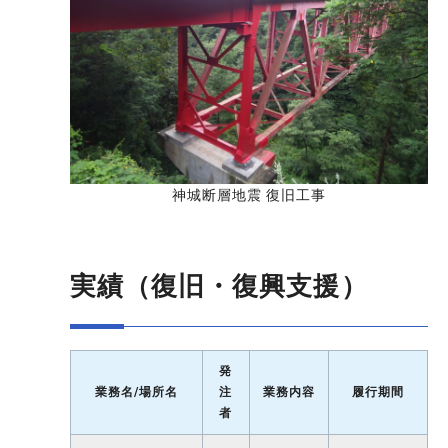
神城断層地震 復旧工事
実績（復旧・復興支援）
発
業務名/場所名
注
業務内容
履行期間
者