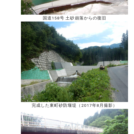
国道158号 土砂崩落からの復旧
完成した東町砂防堰堤（2017年8月撮影）