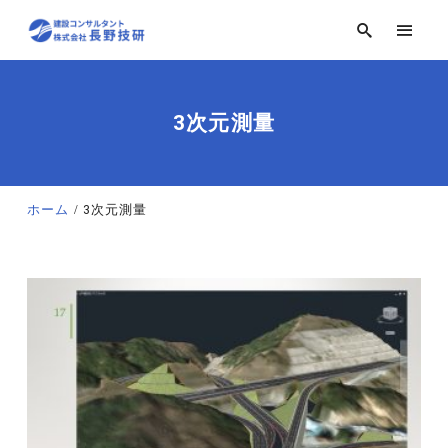
3次元測量
ホーム
3次元測量