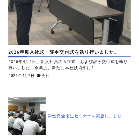
2026年度入社式・辞令交付式を執り行いました。
2026年4月1日、新入社員の入社式、および辞令交付式を執り
行いました。今年度、新たに本社技術部に2...
2026年4月7日
会社
投
稿
労働安全衛生セミナーを実施しました
ナ