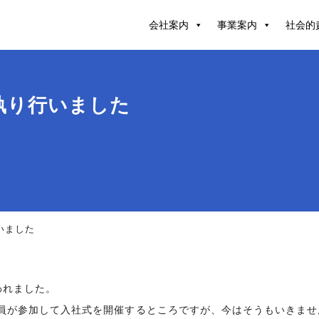
会社案内
事業案内
社会的
を執り行いました
行いました
われました。
員が参加して入社式を開催するところですが、今はそうもいきませ