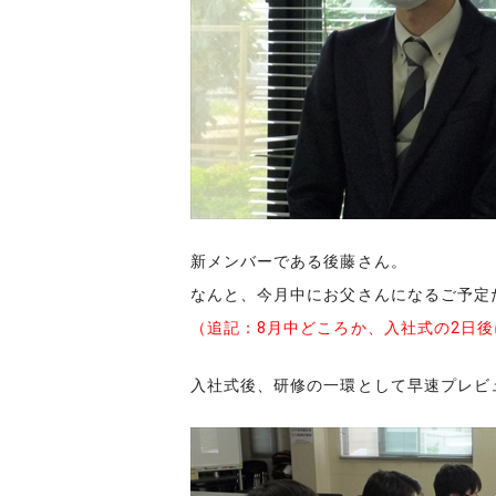
新メンバーである後藤さん。
なんと、今月中にお父さんになるご予定
（追記：8月中どころか、入社式の2日
入社式後、研修の一環として早速プレビ