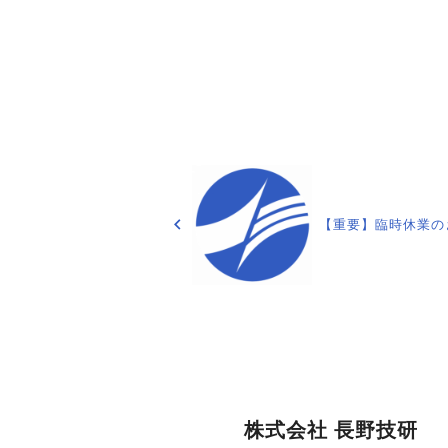
投
稿
【重要】臨時休業の
ナ
ビ
ゲ
ー
株式会社 長野技研