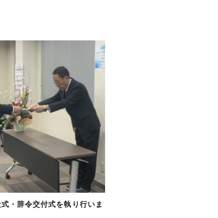
入社式・辞令交付式を執り行いま