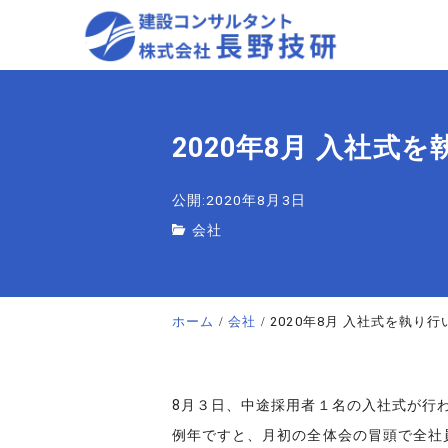
2020年8月 入社式
公開:2020年8月3日
会社
ホーム
会社
2020年8月 入社式を執り
8月３日、中途採用者１名の入社式が行
例年ですと、月初の全体会の冒頭で全社