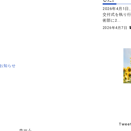
2026年4月
交付式を執り
術部に2...
2026年4月7日
お知らせ
Tweet
ホーム