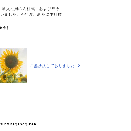
1日、新入社員の入社式、および辞令
行いました。今年度、新たに本社技
会社
ご無沙汰しておりました
s by naganogiken