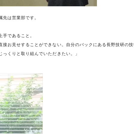
属先は営業部です。
上手であること。
直接お見せすることができない。自分のバックにある長野技研の技
じっくりと取り組んでいただきたい。」