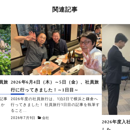
関連記事
社員旅
2026年6月4日（木）～5日（金）、社員旅
行に行ってきました！～1日目～
の記事
2026年度の社員旅行は、1泊2日で横浜と鎌倉へ
らか
行ってきました！ 社員旅行1日目の記事を執筆す
ること...
2026年7月9日
会社
2026年度
した。