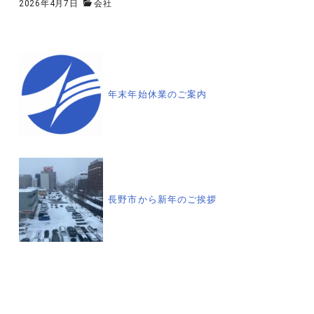
2026年4月7日
会社
投
稿
年末年始休業のご案内
ナ
ビ
ゲ
長野市から新年のご挨拶
ー
シ
ョ