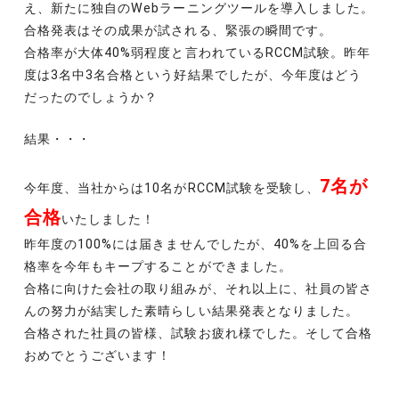
え、新たに独自のWebラーニングツールを導入しました。
合格発表はその成果が試される、緊張の瞬間です。
合格率が大体40%弱程度と言われているRCCM試験。昨年
度は3名中3名合格という好結果でしたが、今年度はどう
だったのでしょうか？
結果・・・
7名が
今年度、当社からは10名がRCCM試験を受験し、
合格
いたしました！
昨年度の100%には届きませんでしたが、40%を上回る合
格率を今年もキープすることができました。
合格に向けた会社の取り組みが、それ以上に、社員の皆さ
んの努力が結実した素晴らしい結果発表となりました。
合格された社員の皆様、試験お疲れ様でした。そして合格
おめでとうございます！