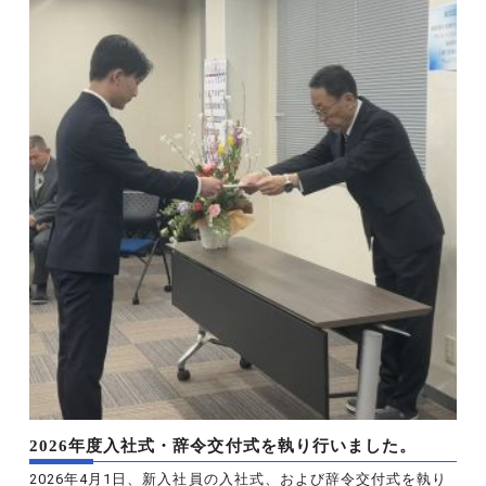
2026年度入社式・辞令交付式を執り行いました。
2026年4月1日、新入社員の入社式、および辞令交付式を執り