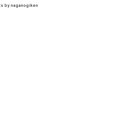
s by naganogiken