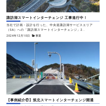
諏訪湖スマートインターチェンジ 工事進行中！
当社で計画・設計を行った、中央道諏訪湖サービスエリア
（SA）への「諏訪湖スマートインターチェンジ」2...
2024年12月10日
事業
【事例紹介⑰】筑北スマートインターチェンジ開通