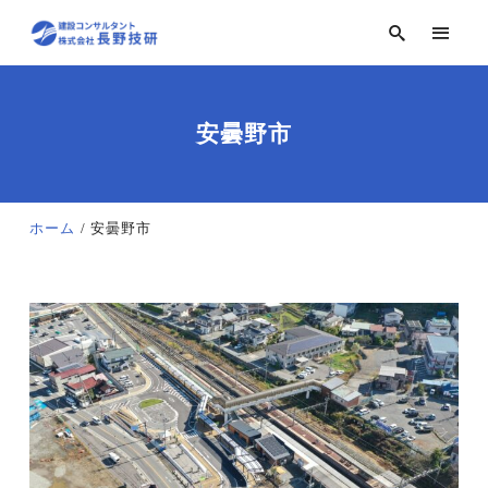
安曇野市
ホーム
安曇野市