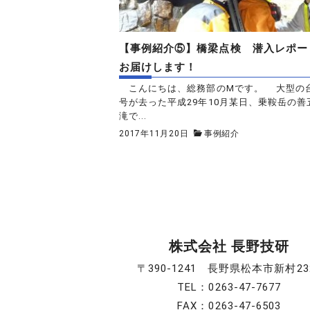
【事例紹介⑤】橋梁点検 潜入レポー
お届けします！
こんにちは、総務部のMです。 大型の台
号が去った平成29年10月某日、乗鞍岳の善
滝で...
2017年11月20日
事例紹介
株式会社 長野技研
〒390-1241 長野県松本市新村23
TEL：0263-47-7677
FAX：0263-47-6503