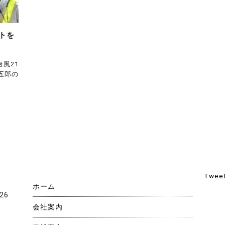
トを
風21
五郎の
Tweet
ホーム
26
会社案内