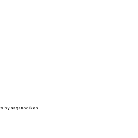
s by naganogiken