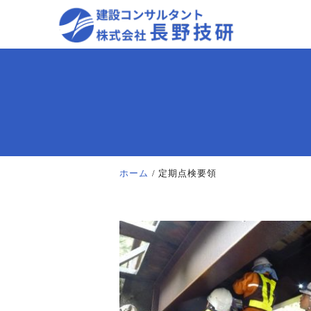
ホーム
定期点検要領