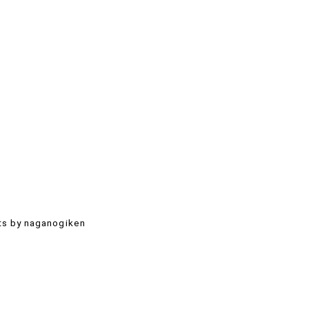
s by naganogiken