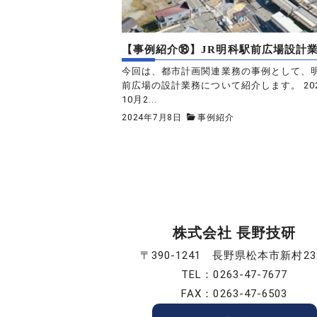
【事例紹介⑱】JR明科駅前広場設計
今回は、都市計画関連業務の事例として、
前広場の設計業務について紹介します。 20
10月2...
2024年7月8日
事例紹介
株式会社 長野技研
〒390-1241 長野県松本市新村23
TEL：0263-47-7677
FAX：0263-47-6503