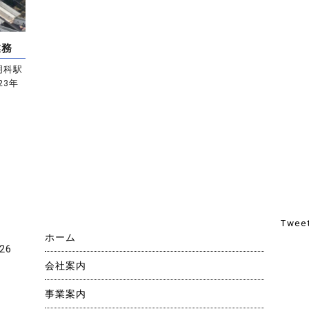
業務
明科駅
23年
Tweet
ホーム
26
会社案内
事業案内