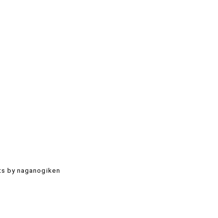
s by naganogiken