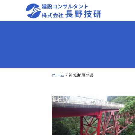
ホーム
神城断層地震