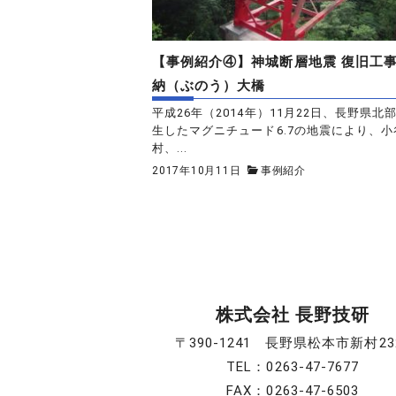
【事例紹介④】神城断層地震 復旧工
納（ぶのう）大橋
平成26年（2014年）11月22日、長野県北
生したマグニチュード6.7の地震により、小
村、...
2017年10月11日
事例紹介
株式会社 長野技研
〒390-1241 長野県松本市新村23
TEL：0263-47-7677
FAX：0263-47-6503