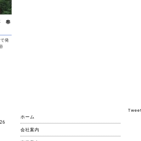
事 奉
部で発
谷
Tweet
ホーム
26
会社案内