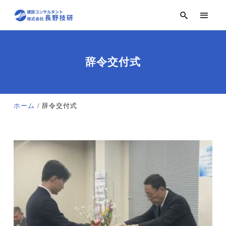
辞令交付式
ホーム
辞令交付式