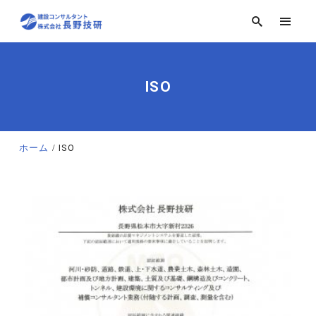
ISO
ホーム
ISO