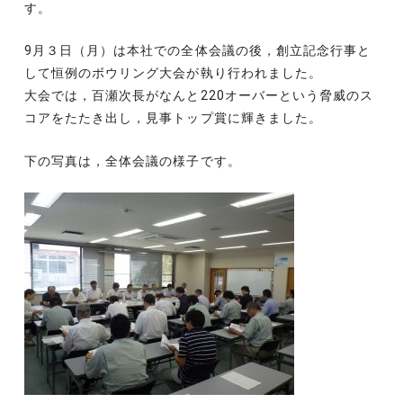
す。
9月３日（月）は本社での全体会議の後，創立記念行事と
して恒例のボウリング大会が執り行われました。
大会では，百瀬次長がなんと220オーバーという脅威のス
コアをたたき出し，見事トップ賞に輝きました。
下の写真は，全体会議の様子です。