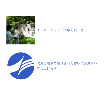
投
稿
インターンシップで学んだこと
ナ
ビ
ゲ
北海道地震で被災された皆様にお見舞い
申し上げます
ー
シ
ョ