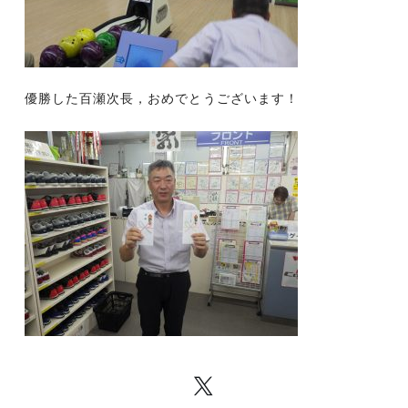
優勝した百瀬次長，おめでとうございます！