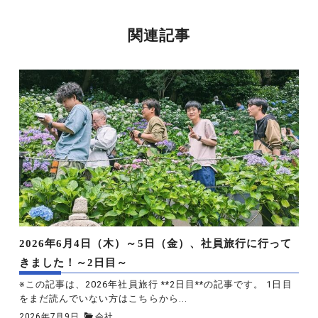
関連記事
2026年6月4日（木）～5日（金）、社員旅行に行って
きました！～2日目～
※この記事は、2026年社員旅行 **2日目**の記事です。 1日目
をまだ読んでいない方はこちらから...
2026年7月9日
会社