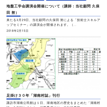
地盤工学会講演会開催について（講師：当社顧問 久保
田 努）
来たる3月29日、当社顧問の久保田 努による「技術士スキルア
ップセミナー」の講演会が開催されます。（...
2018年2月15日
足掛け３０年「湖南村誌」刊行
諏訪市湖南公民館は１日、湖南地区の歴史をまとめた「湖南村