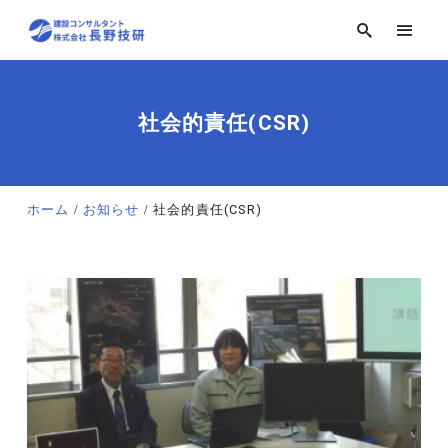
社会的責任(CSR)
ホーム
お知らせ
社会的責任(CSR)