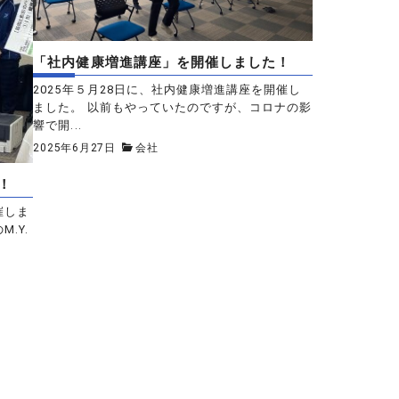
「社内健康増進講座」を開催しました！
2025年５月28日に、社内健康増進講座を開催し
ました。 以前もやっていたのですが、コロナの影
響で開...
2025年6月27日
会社
！
催しま
.Y.