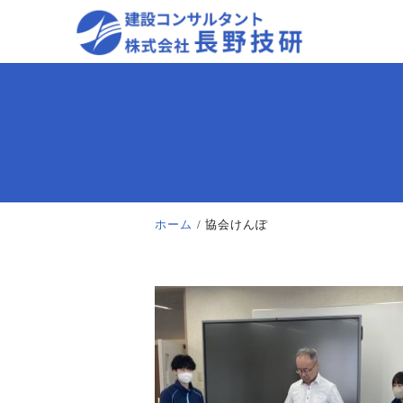
ホーム
協会けんぽ