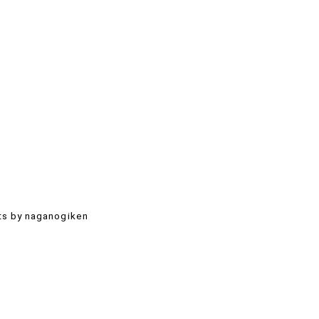
s by naganogiken