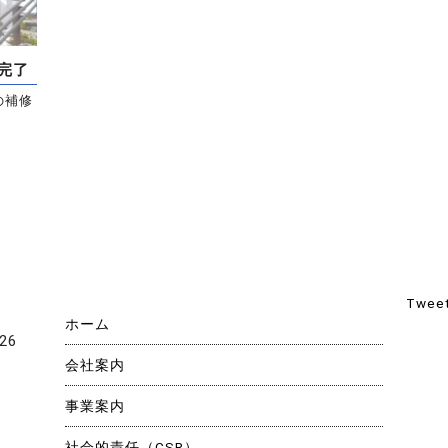
完了
の補修
Tweet
ホーム
26
会社案内
事業案内
社会的責任（CSR）