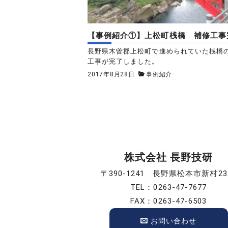
【事例紹介①】上松町桟橋 補修工事
長野県木曽郡上松町で進められていた桟橋
工事が完了しました。
2017年8月28日
事例紹介
株式会社 長野技研
〒390-1241 長野県松本市新村23
TEL：0263-47-7677
FAX：0263-47-6503
お問い合わせ