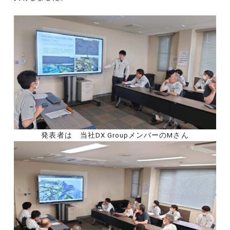
発表者は 当社DX GroupメンバーのMさん