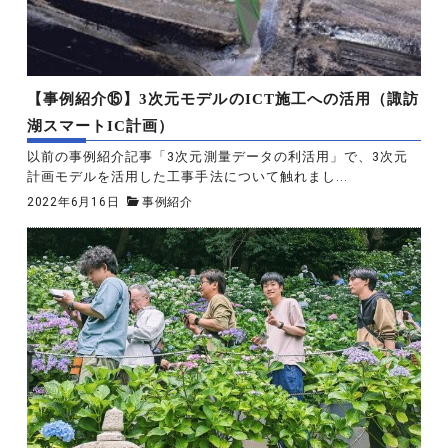
【事例紹介⑮】3次元モデルのICT施工への活用（諏訪
湖スマートIC計画）
以前の事例紹介記事「3次元測量データの利活用」で、3次元
計画モデルを活用した工事手法について触れまし...
2022年6月16日
事例紹介