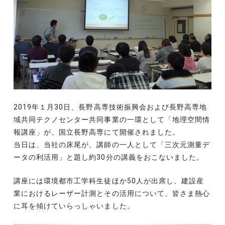
2019年１月30日、長野高専技術振興会および長野高専地
域共同テクノセンター共同事業の一環として「地理空間情
報講座」が、国立長野高専にて開催されました。
当日は、当社の床尾が、講師の一人として「三次元測量デ
ータの利活用」と題し約30分の講義をおこないました。
講座には環境都市工学科生徒ほか50人が出席し、建設産
業におけるレーザー計測とその活用について、皆さま熱心
に耳を傾けていらっしゃいました。