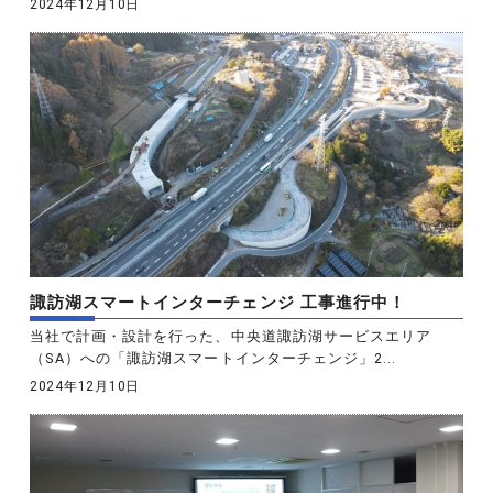
2024年12月10日
諏訪湖スマートインターチェンジ 工事進行中！
当社で計画・設計を行った、中央道諏訪湖サービスエリア
（SA）への「諏訪湖スマートインターチェンジ」2...
2024年12月10日