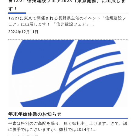
★12/21 信州建設フェア2025（東京開催）に出展しま
す！
12/21に東京で開催される長野県主催のイベント「信州建設フ
ェア」に出展します！ 「信州建設フェア」...
2024年12月11日
年末年始休業のお知らせ
平素は格別のご高配を賜り、厚く御礼申し上げます。さて、誠
に勝手ではございますが、弊社では2024年1...