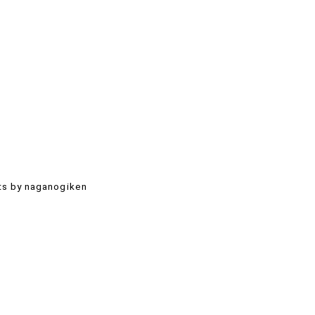
s by naganogiken