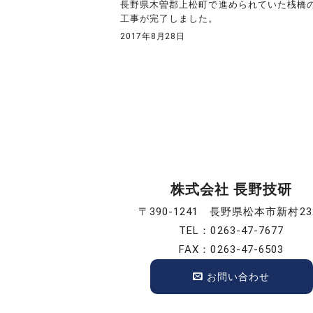
長野県木曽郡上松町で進められていた桟橋
工事が完了しました。
2017年8月28日
投
稿
の
ペ
株式会社 長野技研
ー
〒390-1241 長野県松本市新村23
TEL：0263-47-7677
ジ
FAX：0263-47-6503
送
お問い合わせ
り