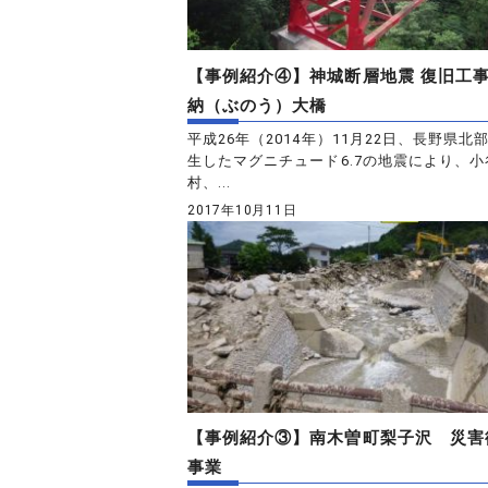
【事例紹介④】神城断層地震 復旧工
納（ぶのう）大橋
平成26年（2014年）11月22日、長野県北
生したマグニチュード6.7の地震により、小
村、...
2017年10月11日
【事例紹介③】南木曽町梨子沢 災害
事業