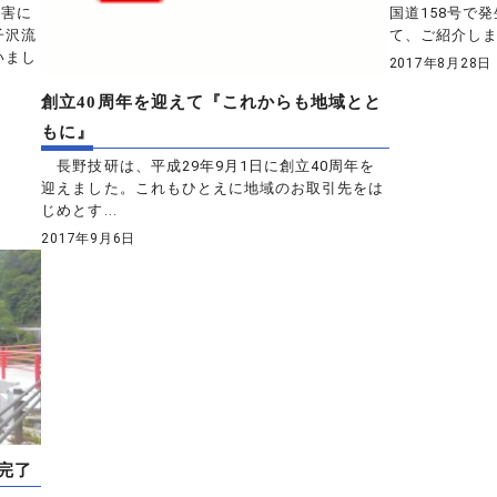
災害に
国道158号で
子沢流
て、ご紹介し
いまし
2017年8月28日
創立40周年を迎えて『これからも地域とと
もに』
長野技研は、平成29年9月1日に創立40周年を
迎えました。これもひとえに地域のお取引先をは
じめとす...
2017年9月6日
完了