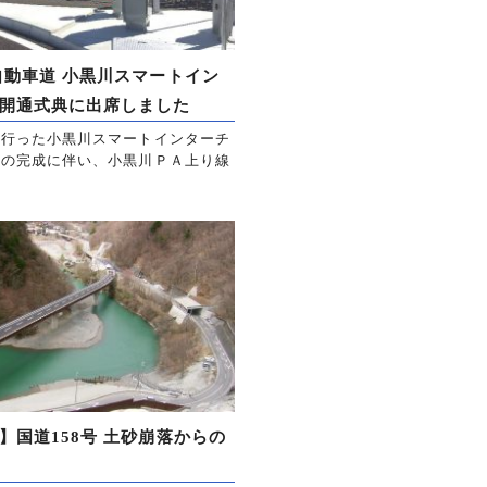
自動車道 小黒川スマートイン
開通式典に出席しました
行った小黒川スマートインターチ
）の完成に伴い、小黒川ＰＡ上り線
】国道158号 土砂崩落からの