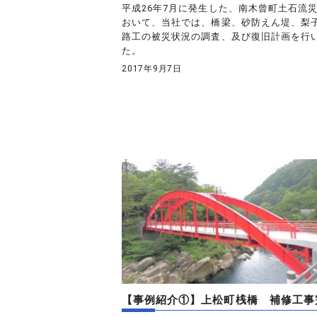
平成26年7月に発生した、南木曾町土石流
おいて、当社では、橋梁、砂防えん堤、梨
路工の被災状況の調査、及び復旧計画を行
た。
2017年9月7日
【事例紹介①】上松町桟橋 補修工事